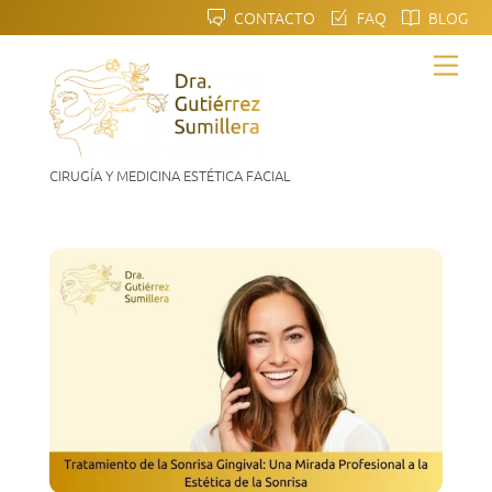
Skip
CONTACTO
FAQ
BLOG
to
Men
content
CIRUGÍA Y MEDICINA ESTÉTICA FACIAL