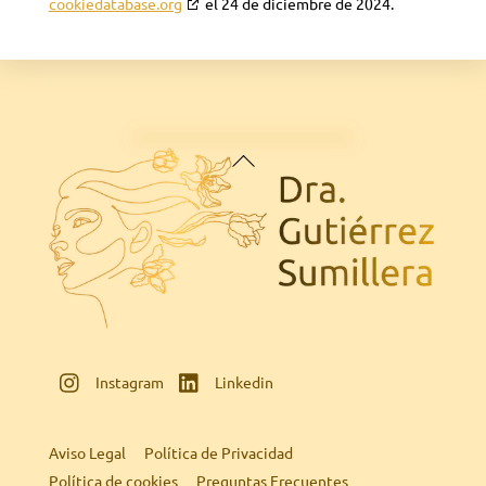
cookiedatabase.org
el 24 de diciembre de 2024.
Back
To
Top
Instagram
Linkedin
Aviso Legal
Política de Privacidad
Política de cookies
Preguntas Frecuentes