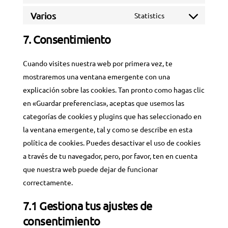
to
maps
Varios
Statistics
service
Consent
youtube
to
7. Consentimiento
service
varios
Cuando visites nuestra web por primera vez, te
mostraremos una ventana emergente con una
explicación sobre las cookies. Tan pronto como hagas clic
en «Guardar preferencias», aceptas que usemos las
categorías de cookies y plugins que has seleccionado en
la ventana emergente, tal y como se describe en esta
política de cookies. Puedes desactivar el uso de cookies
a través de tu navegador, pero, por favor, ten en cuenta
que nuestra web puede dejar de funcionar
correctamente.
7.1 Gestiona tus ajustes de
consentimiento