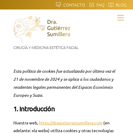
Skip
CONTACTO
FAQ
BLOG
to
Men
content
CIRUGÍA Y MEDICINA ESTÉTICA FACIAL
Esta política de cookies fue actualizada por última vez el
21 de noviembre de 2024 y se aplica a los ciudadanos y
residentes legales permanentes del Espacio Económico
Europeo y Suiza.
1. Introducción
Nuestra web,
https://dragutierrezsumillera.com
(en
adelante: «la web») utiliza cookies y otras tecnologías