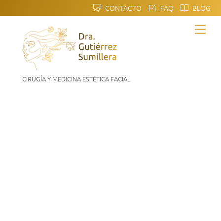
Skip
CONTACTO
FAQ
BLOG
to
Men
content
CIRUGÍA Y MEDICINA ESTÉTICA FACIAL